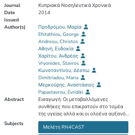
Journal
Κυπριακά Νοσηλευτικά Χρονικά
Date
2014
Issued
Author(s)
Προδρόμου, Μαρία
Efstathiou, George
Andreou, Christos
Αθηνή, Ευδοκία
Χαρίτου, Ανδρέας
Vryonides, Stavros
Κωνσταντίνου, Δέσπω
Dimitriadou, Maria
Μερκούρης, Αναστάσιος
Papastavrou, Evridiki
Abstract
Εισαγωγή: Οι μεταβαλλόμενες
συνθήκες που επικρατούν στο τομέα
Subjects
Μελέτη RN4CAST
μενες ανάγκες φροντίδας που