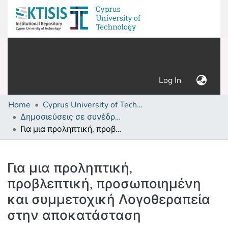
(current)
Log In
Home
Cyprus University of Technology (Research Output)
Δημοσιεύσεις σε συνέδρια /Conference papers or poster or presentation
Για μια προληπτική, προβλεπτική, προσωποιημένη και συμμετοχική Λογοθεραπεία στην αποκατάσταση
Details
Για μια προληπτική,
προβλεπτική, προσωποιημένη
και συμμετοχική Λογοθεραπεία
στην αποκατάσταση