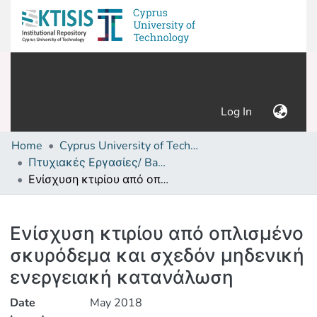
(current)
Log In
Home
Cyprus University of Technology (Research Output)
Πτυχιακές Εργασίες/ Bachelor's Degree Theses
Ενίσχυση κτιρίου από οπλισμένο σκυρόδεμα και σχεδόν μηδενική ενεργειακή κατανάλωση
Details
Ενίσχυση κτιρίου από οπλισμένο
σκυρόδεμα και σχεδόν μηδενική
ενεργειακή κατανάλωση
Date
May 2018