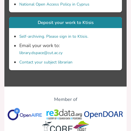
National Open Access Policy in Cyprus
Deposit your work to Ktisis
Self-archiving. Please sign in to Ktisis.
Email your work to:
library.dspace@cut.ac.cy
Contact your subject librarian
Member of