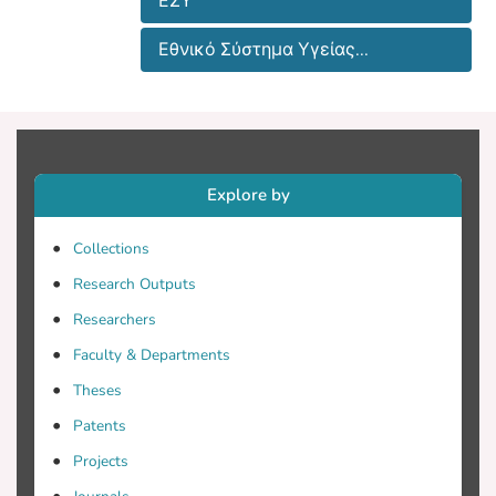
ΕΣΥ
Εθνικό Σύστημα Υγείας...
Explore by
Collections
Research Outputs
Researchers
Faculty & Departments
Theses
Patents
Projects