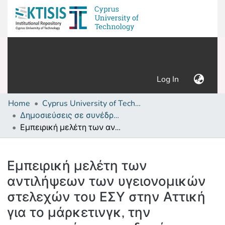
(current)
Log In
Home
Cyprus University of Technology (Research Output)
Δημοσιεύσεις σε συνέδρια /Conference papers or poster or presentation
Εμπειρική μελέτη των αντιλήψεων των υγειονομικών στελεχών του ΕΣΥ στην Αττική για το μάρκετινγκ, την επικοινωνία και τις δημόσιες σχέσεις στις υπηρεσίες υγείας
Details
Εμπειρική μελέτη των
αντιλήψεων των υγειονομικών
στελεχών του ΕΣΥ στην Αττική
για το μάρκετινγκ, την