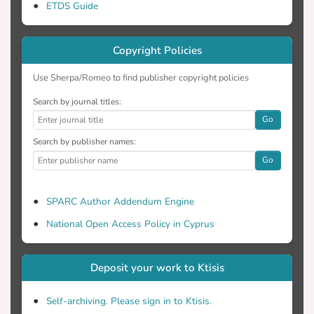
ETDS Guide
Copyright Policies
Use Sherpa/Romeo to find publisher copyright policies
Search by journal titles:
Go
Search by publisher names:
Go
SPARC Author Addendum Engine
National Open Access Policy in Cyprus
Deposit your work to Ktisis
Self-archiving. Please sign in to Ktisis.