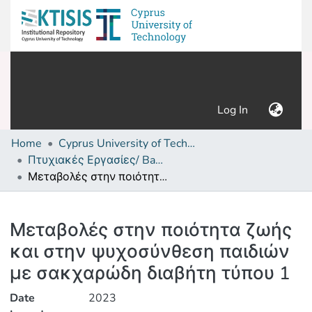
(current)
Log In
Home
Cyprus University of Technology (Research Output)
Πτυχιακές Εργασίες/ Bachelor's Degree Theses
Μεταβολές στην ποιότητα ζωής και στην ψυχοσύνθεση παιδιών με σακχαρώδη διαβήτη τύπου 1
Details
Μεταβολές στην ποιότητα ζωής
και στην ψυχοσύνθεση παιδιών
με σακχαρώδη διαβήτη τύπου 1
Date
2023