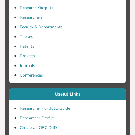
συγκεκριμένη στρατηγική αναζήτησης
Research Outputs
της βιβλιογραφίας και εντοπίστηκαν
Researchers
πέντε (5) πρωτογενείς έρευνες,
Faculty & Departments
τέσσερις (4) ποσοτικές και μια (1)
Theses
Patents
Συμπεράσματα: Διαπιστώθηκε ότι, οι
Projects
ασθενείς αυτοαξιολογούνται ως άτομα
που απολαμβάνουν καλύτερη ποιότητα
Journals
ζωής, όταν χρησιμοποιούν σύγχρονες
Conferences
μεθόδους αντιμετώπισης/διαχείρισης
του Διαβήτη Τύπου 1 (π.χ. αντλία
αυτόματης έγχυσης ινσουλίνης) και
Useful Links
όταν βρίσκονται σε ένα περιβάλλον
παρακολούθησης που θεωρούν
Researcher Portfolio Guide
ασφαλές, όπως, για παράδειγμα, όταν
Researcher Profile
παρακολουθούνται από μια
Create an ORCID ID
εξειδικευμένη κλινική για νεανικό