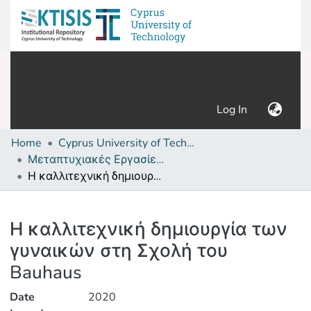
(current)
Log In
Home
Cyprus University of Technology (Research Output)
Μεταπτυχιακές Εργασίες/ Master's thesis
Η καλλιτεχνική δημιουργία των γυναικών στη Σχολή του Bauhaus
Details
Η καλλιτεχνική δημιουργία των
γυναικών στη Σχολή του
Bauhaus
Date
2020