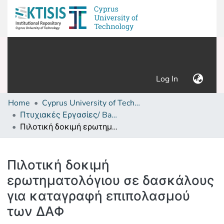
(current)
Log In
Home
Cyprus University of Technology (Research Output)
Πτυχιακές Εργασίες/ Bachelor's Degree Theses
Πιλοτική δοκιμή ερωτηματολόγιου σε δασκάλους για καταγραφή επιπολασμού των ΔΑΦ
Details
Πιλοτική δοκιμή
ερωτηματολόγιου σε δασκάλους
για καταγραφή επιπολασμού
των ΔΑΦ