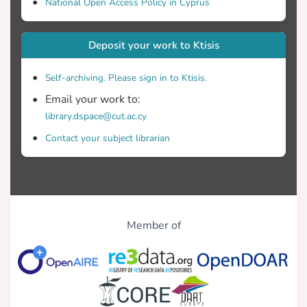
National Open Access Policy in Cyprus
Deposit your work to Ktisis
Self-archiving. Please sign in to Ktisis.
Email your work to:
library.dspace@cut.ac.cy
Contact your subject librarian
Member of