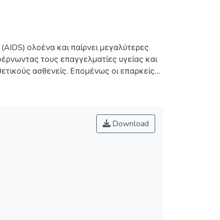
(AIDS) ολοένα και παίρνει μεγαλύτερες
 φέρνωντας τους επαγγελματίες υγείας και
θετικούς ασθενείς. Επομένως οι επαρκείς
εων είναι μεγίστης σημασίας για το
Download