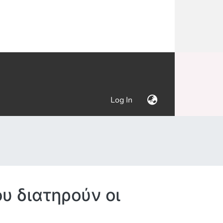
(current)
Log In
υ διατηρούν οι