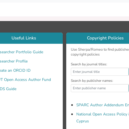
Useful Links
Copyright Policies
Use Sherpa/Romeo to find publishe
searcher Portfolio Guide
copyright policies
searcher Profile
Search by journal titles:
eate an ORCID ID
T Open Access Author Fund
Search by publisher names:
DS Guide
SPARC Author Addendum En
National Open Access Policy 
Cyprus