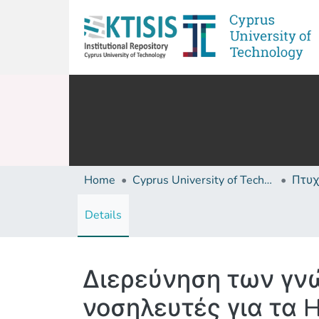
Home
Cyprus University of Technology (Research Output)
Details
Διερεύνηση των γν
νοσηλευτές για τα 