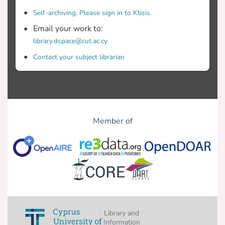
μεθανίου είναι : η προσθήκη 100%
Self-archiving. Please sign in to Ktisis.
σεντινόνερο με 3 g/L NaHCO3 και 85 g
ενεργοποιημένη λάσπη, pH 6.8 έως 7.2.
Email your work to:
library.dspace@cut.ac.cy
Contact your subject librarian
Member of
Library and
Information