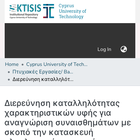
(current)
Log In
Home
Cyprus University of Technology (Research Output)
Πτυχιακές Εργασίες/ Bachelor's Degree Theses
Διερεύνηση καταλληλότητας χαρακτηριστικών υφής για αναγνώριση συναισθημάτων με σκοπό την κατασκευή ολοκληρωμένου συστήματος για την εξακρίβωση του ύποπτου από βίντεο προσώπων
Details
Διερεύνηση καταλληλότητας
χαρακτηριστικών υφής για
αναγνώριση συναισθημάτων με
σκοπό την κατασκευή