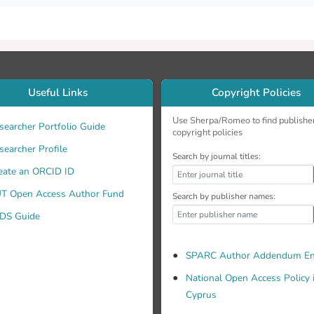
Useful Links
Copyright Policies
Use Sherpa/Romeo to find publishe
searcher Portfolio Guide
copyright policies
searcher Profile
Search by journal titles:
eate an ORCID ID
T Open Access Author Fund
Search by publisher names:
DS Guide
SPARC Author Addendum En
National Open Access Policy 
Cyprus