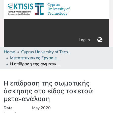
(current)
Log In
Home
Cyprus University of Technology (Research Output)
Μεταπτυχιακές Εργασίες/ Master's thesis
Η επίδραση της σωματικής άσκησης στο είδος τοκετού: μετα-ανάλυση
Details
Η επίδραση της σωματικής
άσκησης στο είδος τοκετού:
μετα-ανάλυση
Date
May 2020