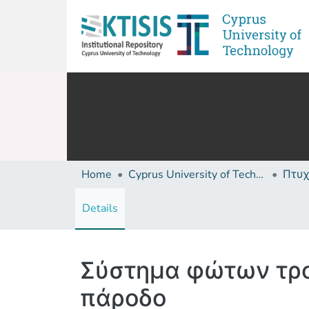
Home
Cyprus University of Technology (Research Output)
Details
Σύστημα φώτων τρο
πάροδο