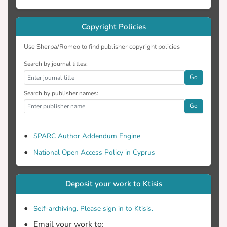
Έρευνας και στο (4) τα Αποτελέσματα
Έρευνας.
Copyright Policies
Use Sherpa/Romeo to find publisher copyright policies
Search by journal titles:
Go
Search by publisher names:
Go
SPARC Author Addendum Engine
National Open Access Policy in Cyprus
Deposit your work to Ktisis
Self-archiving. Please sign in to Ktisis.
Email your work to: