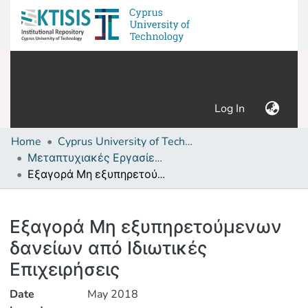
(current)
Log In
Home
Cyprus University of Technology (Research Output)
Μεταπτυχιακές Εργασίες/ Master's thesis
Εξαγορά Μη εξυπηρετούμενων δανείων από Ιδιωτικές Επιχειρήσεις
Details
Εξαγορά Μη εξυπηρετούμενων
δανείων από Ιδιωτικές
Επιχειρήσεις
Date
May 2018