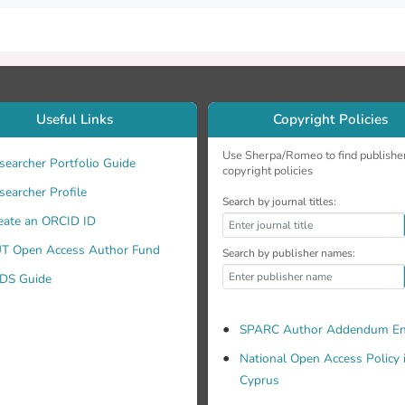
Useful Links
Copyright Policies
Use Sherpa/Romeo to find publishe
searcher Portfolio Guide
copyright policies
searcher Profile
Search by journal titles:
eate an ORCID ID
T Open Access Author Fund
Search by publisher names:
DS Guide
SPARC Author Addendum En
National Open Access Policy 
Cyprus