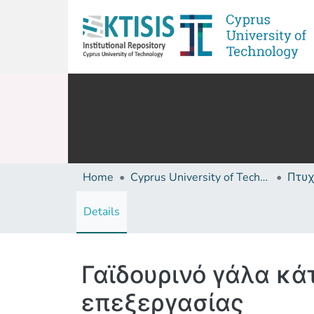
Home
Cyprus University of Technology (Research Output)
Details
Γαϊδουρινό γάλα κ
επεξεργασίας