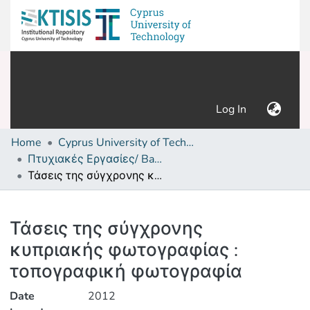
(current)
Log In
Home
Cyprus University of Technology (Research Output)
Πτυχιακές Εργασίες/ Bachelor's Degree Theses
Τάσεις της σύγχρονης κυπριακής φωτογραφίας : τοπογραφική φωτογραφία
Details
Τάσεις της σύγχρονης
κυπριακής φωτογραφίας :
τοπογραφική φωτογραφία
Date
2012