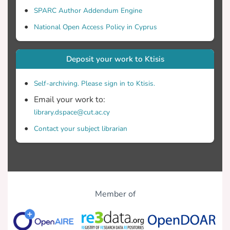
SPARC Author Addendum Engine
National Open Access Policy in Cyprus
Deposit your work to Ktisis
Self-archiving. Please sign in to Ktisis.
Email your work to:
library.dspace@cut.ac.cy
Contact your subject librarian
Member of