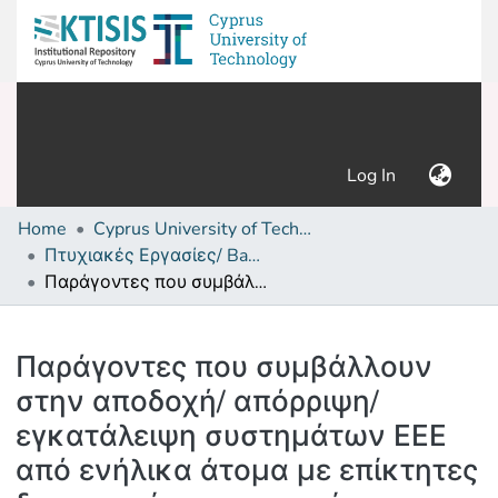
(current)
Log In
Home
Cyprus University of Technology (Research Output)
Πτυχιακές Εργασίες/ Bachelor's Degree Theses
Παράγοντες που συμβάλλουν στην αποδοχή/ απόρριψη/ εγκατάλειψη συστημάτων ΕΕΕ από ενήλικα άτομα με επίκτητες διαταραχές επικοινωνίας
Details
Παράγοντες που συμβάλλουν
στην αποδοχή/ απόρριψη/
εγκατάλειψη συστημάτων ΕΕΕ
από ενήλικα άτομα με επίκτητες