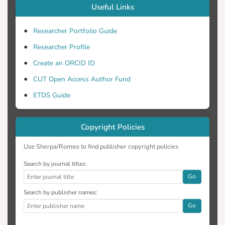
Useful Links
όλ’ αυτά, μερικοί από τους παράγοντες
για κάποιους χρήστες δρουν υπέρ της
Researcher Portfolio Guide
αποδοχής της χρήσης συστημάτων ΕΕΕ
και για κάποιους κατά.
Researcher Profile
Create an ORCID ID
CUT Open Access Author Fund
ETDS Guide
Copyright Policies
Use Sherpa/Romeo to find publisher copyright policies
Search by journal titles:
Go
Search by publisher names:
Go