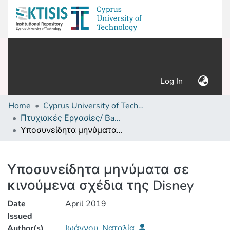
(current)
Log In
Home
Cyprus University of Technology (Research Output)
Πτυχιακές Εργασίες/ Bachelor's Degree Theses
Υποσυνείδητα μηνύματα σε κινούμενα σχέδια της Disney
Details
Υποσυνείδητα μηνύματα σε
κινούμενα σχέδια της Disney
Date
April 2019
Issued
Author(s)
Ιωάννου, Ναταλία