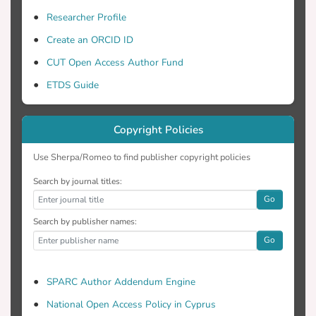
Researcher Profile
Create an ORCID ID
CUT Open Access Author Fund
ETDS Guide
Copyright Policies
Use Sherpa/Romeo to find publisher copyright policies
Search by journal titles:
Go
Search by publisher names:
Go
SPARC Author Addendum Engine
National Open Access Policy in Cyprus