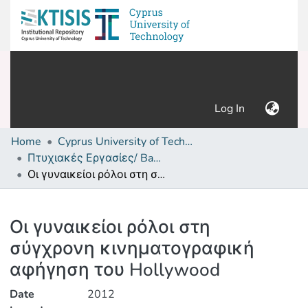
(current)
Log In
Home
Cyprus University of Technology (Research Output)
Πτυχιακές Εργασίες/ Bachelor's Degree Theses
Οι γυναικείοι ρόλοι στη σύγχρονη κινηματογραφική αφήγηση του Hollywood
Details
Οι γυναικείοι ρόλοι στη
σύγχρονη κινηματογραφική
αφήγηση του Hollywood
Date
2012