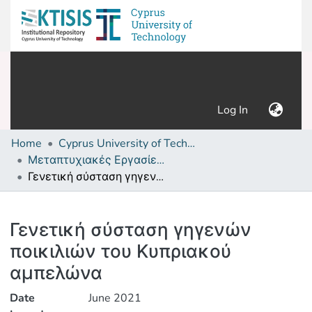
(current)
Log In
Home
Cyprus University of Technology (Research Output)
Μεταπτυχιακές Εργασίες/ Master's thesis
Γενετική σύσταση γηγενών ποικιλιών του Κυπριακού αμπελώνα
Details
Γενετική σύσταση γηγενών
ποικιλιών του Κυπριακού
αμπελώνα
Date
June 2021