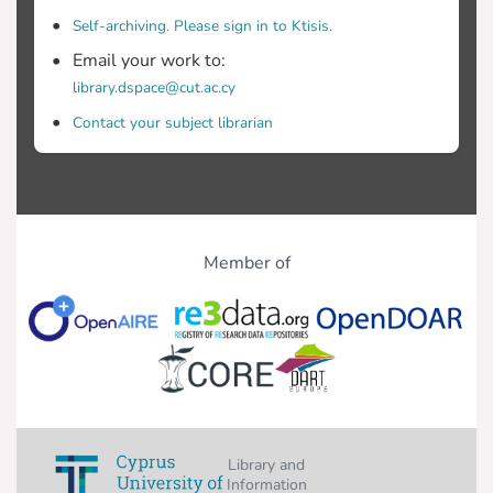
Self-archiving. Please sign in to Ktisis.
Email your work to:
library.dspace@cut.ac.cy
Contact your subject librarian
Member of
Library and
Information