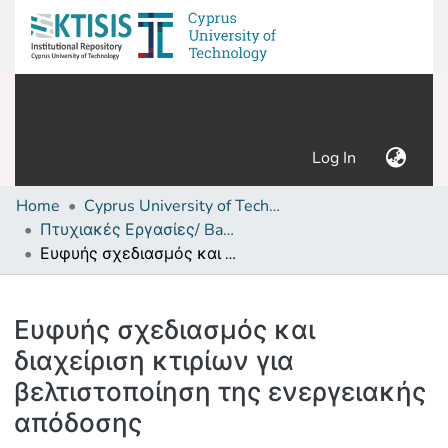
(current)
Log In
Home
Cyprus University of Technology (Research Output)
Πτυχιακές Εργασίες/ Bachelor's Degree Theses
Ευφυής σχεδιασμός και διαχείριση κτιρίων για βελτιστοποίηση της ενεργειακής απόδοσης
Details
Ευφυής σχεδιασμός και
διαχείριση κτιρίων για
βελτιστοποίηση της ενεργειακής
απόδοσης