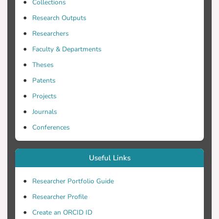
και να αφορούν την ενεργειακή
Collections
συμπεριφορά των κτιρίων.
Research Outputs
Researchers
Faculty & Departments
Theses
Patents
Projects
Journals
Conferences
Useful Links
Researcher Portfolio Guide
Researcher Profile
Create an ORCID ID