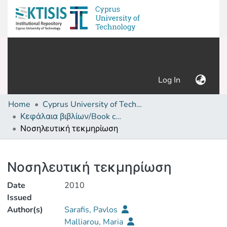
(current)
Log In
Home
Cyprus University of Technology (Research Output)
Κεφάλαια βιβλίων/Book chapters
Νοσηλευτική τεκμηρίωση
Details
Νοσηλευτική τεκμηρίωση
Date
2010
Issued
Author(s)
Sarafis, Pavlos
Malliarou, Maria