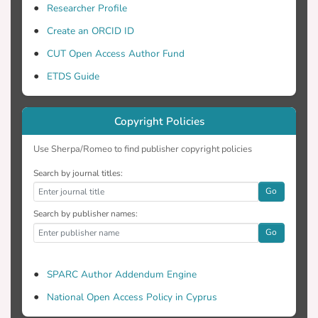
Researcher Profile
Create an ORCID ID
CUT Open Access Author Fund
ETDS Guide
Copyright Policies
Use Sherpa/Romeo to find publisher copyright policies
Search by journal titles:
Go
Search by publisher names:
Go
SPARC Author Addendum Engine
National Open Access Policy in Cyprus