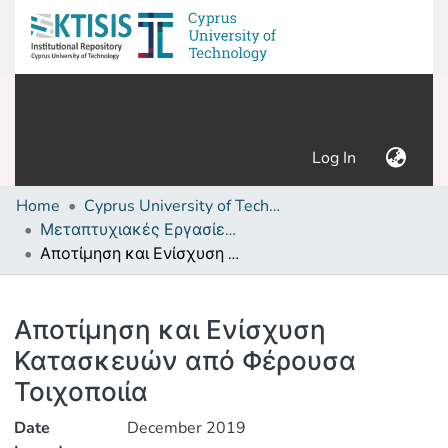
(current)
Log In
Home
Cyprus University of Technology (Research Output)
Μεταπτυχιακές Εργασίες/ Master's thesis
Αποτίμηση και Ενίσχυση Κατασκευών από Φέρουσα Τοιχοποιία
Details
Αποτίμηση και Ενίσχυση
Κατασκευών από Φέρουσα
Τοιχοποιία
Date
December 2019