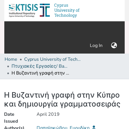
(current)
Log In
Home
Cyprus University of Technology (Research Output)
Πτυχιακές Εργασίες/ Bachelor's Degree Theses
Η Βυζαντινή γραφή στην Κύπρο και δημιουργία γραμματοσειράς
Details
Η Βυζαντινή γραφή στην Κύπρο
και δημιουργία γραμματοσειράς
Date
April 2019
Issued
Author(s)
Παπαϊακώβου, Ευρυδίκη