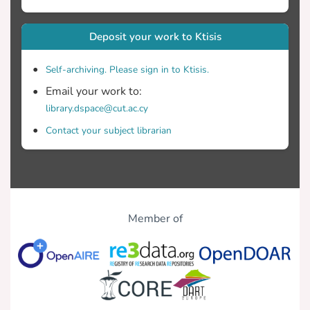
Deposit your work to Ktisis
Self-archiving. Please sign in to Ktisis.
Email your work to:
library.dspace@cut.ac.cy
Contact your subject librarian
Member of