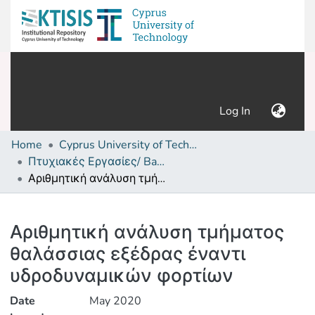
(current)
Log In
Home
Cyprus University of Technology (Research Output)
Πτυχιακές Εργασίες/ Bachelor's Degree Theses
Αριθμητική ανάλυση τμήματος θαλάσσιας εξέδρας έναντι υδροδυναμικών φορτίων
Details
Αριθμητική ανάλυση τμήματος
θαλάσσιας εξέδρας έναντι
υδροδυναμικών φορτίων
Date
May 2020