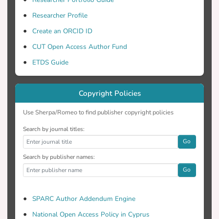
περίπτωση ακραίας κυματικής
φόρτισης.
Researcher Profile
Create an ORCID ID
CUT Open Access Author Fund
ETDS Guide
Copyright Policies
Use Sherpa/Romeo to find publisher copyright policies
Search by journal titles:
Go
Search by publisher names:
Go
SPARC Author Addendum Engine
National Open Access Policy in Cyprus