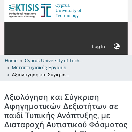
(current)
Log In
Home
Cyprus University of Technology (Research Output)
Μεταπτυχιακές Εργασίες/ Master's thesis
Αξιολόγηση και Σύγκριση Αφηγηματικών Δεξιοτήτων σε παιδί Τυπικής Ανάπτυξης, με Διαταραχή Αυτιστικού Φάσματος και με Αναπτυξιακή Γλωσσική Διαταραχή
Details
Αξιολόγηση και Σύγκριση
Αφηγηματικών Δεξιοτήτων σε
παιδί Τυπικής Ανάπτυξης, με
Διαταραχή Αυτιστικού Φάσματος