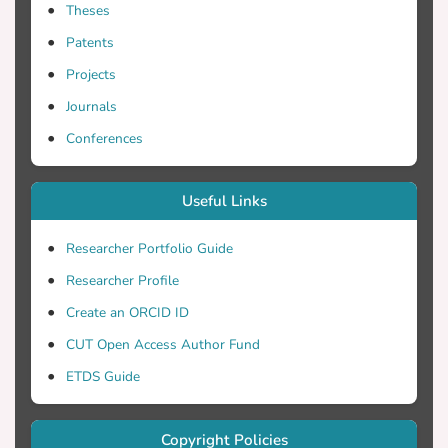
Theses
Patents
Projects
Journals
Conferences
Useful Links
Researcher Portfolio Guide
Researcher Profile
Create an ORCID ID
CUT Open Access Author Fund
ETDS Guide
Copyright Policies