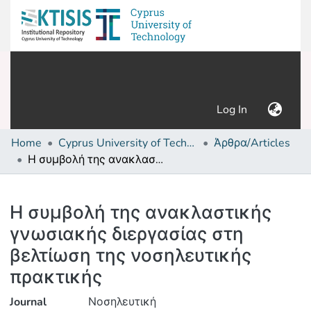
(current)
Log In
Home
Cyprus University of Technology (Research Output)
Άρθρα/Articles
Η συμβολή της ανακλαστικής γνωσιακής διεργασίας στη βελτίωση της νοσηλευτικής πρακτικής
Details
Η συμβολή της ανακλαστικής
γνωσιακής διεργασίας στη
βελτίωση της νοσηλευτικής
πρακτικής
Journal
Νοσηλευτική