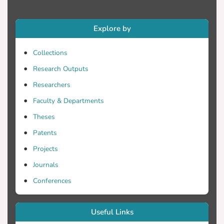
και από ιστορικά δεδομένα.
Explore by
Collections
Research Outputs
Researchers
Faculty & Departments
Theses
Patents
Projects
Journals
Conferences
Useful Links