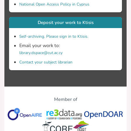
National Open Access Policy in Cyprus
Deposit your work to Ktisis
Self-archiving. Please sign in to Ktisis.
Email your work to:
library.dspace@cut.ac.cy
Contact your subject librarian
Member of