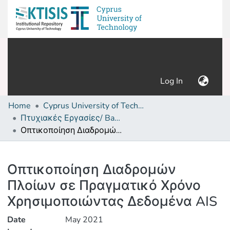
(current)
Log In
Home
Cyprus University of Technology (Research Output)
Πτυχιακές Εργασίες/ Bachelor's Degree Theses
Οπτικοποίηση Διαδρομών Πλοίων σε Πραγματικό Χρόνο Χρησιμοποιώντας Δεδομένα AIS
Details
Οπτικοποίηση Διαδρομών
Πλοίων σε Πραγματικό Χρόνο
Χρησιμοποιώντας Δεδομένα AIS
Date
May 2021