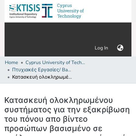
(current)
Log In
Home
Cyprus University of Technology (Research Output)
Πτυχιακές Εργασίες/ Bachelor's Degree Theses
Κατασκευή ολοκληρωμένου συστήματος για την εξακρίβωση του πόνου απο βίντεο προσώπων βασισμένο σε ανάλυση χαρακτηριστικών υφής
Details
Κατασκευή ολοκληρωμένου
συστήματος για την εξακρίβωση
του πόνου απο βίντεο
προσώπων βασισμένο σε