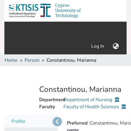
(current)
Log In
Home
Person
Constantinou, Marianna
Constantinou, Marianna
Department
Department of Nursing
Faculty
Faculty of Health Sciences
Profile
Preferred
Constantinou, Mari
name