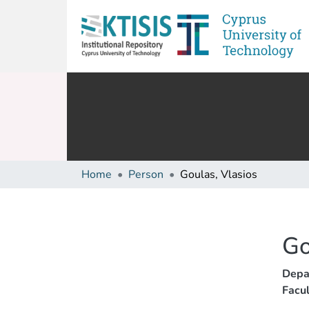
Home
Person
Goulas, Vlasios
Go
Depa
Facul