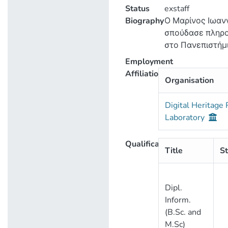
Status
exstaff
Biography
Ο Μαρίνος Ιωαν
σπούδασε πληρ
στο Πανεπιστήμ
Στουτγάρδης στ
Employment
Γερμανία όπου 
Affiliation
Organisation
το μεταπτυχιακ
κεντρικό Ευρωπ
Digital Heritage
ερευνητικό εργ
Laboratory
της Hewlett-Pac
ασφάλεια πολύ
τραπεζών πληρ
Qualification
Title
St
Συνέχισε τις σπ
στον κλάδο
Μηχανολογίας κ
Dipl.
Αυτοματοποίηση
Inform.
ολοκλήρωσε τη
(B.Sc. and
διδακτορική του
M.Sc)