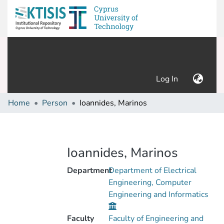
(current)
Log In
Home
Person
Ioannides, Marinos
Ioannides, Marinos
Department
Department of Electrical
Engineering, Computer
Engineering and Informatics
Faculty
Faculty of Engineering and