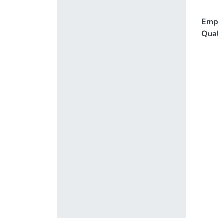
Emp
Qual