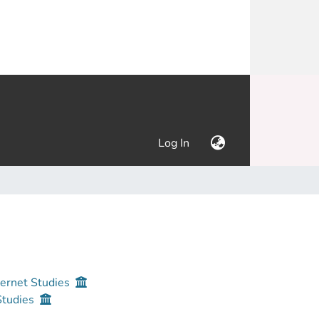
(current)
Log In
ternet Studies
Studies