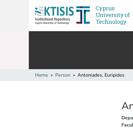
Home
Person
Antoniades, Euripides
An
Depa
Facul